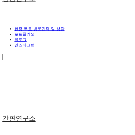
현장 무료 방문견적 및 상담
포트폴리오
블로그
인스타그램
Search
검색
Log In
로그인
Cart
장바구니
간판연구소