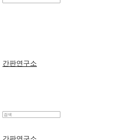
Search
검색
Log In
로그인
Cart
장바구니
간판연구소
간판연구소