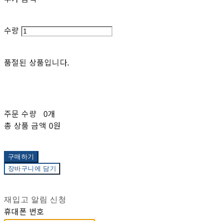
수량
품절된 상품입니다.
주문 수량
0개
총 상품 금액
0원
구매하기
장바구니에 담기
재입고 알림 신청
휴대폰 번호