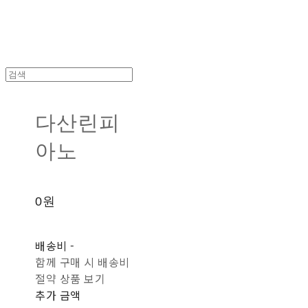
다산린피
아노
0원
배송비
-
함께 구매 시 배송비
절약 상품 보기
추가 금액