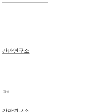
Search
검색
Log In
로그인
Cart
장바구니
간판연구소
간판연구소