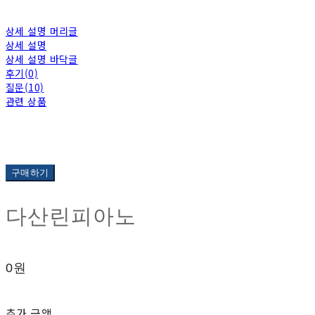
상세 설명 머리글
상세 설명
상세 설명 바닥글
후기(0)
질문(10)
관련 상품
구매하기
다산린피아노
0원
추가 금액