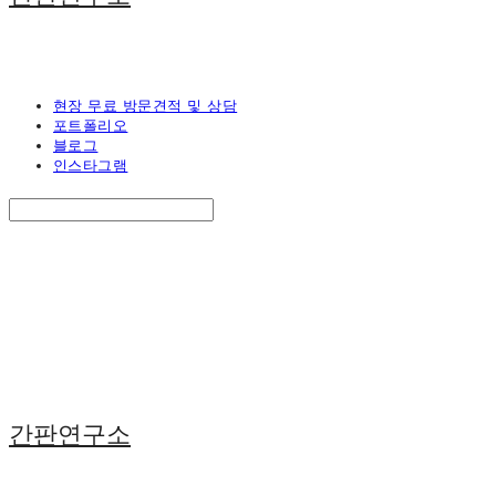
현장 무료 방문견적 및 상담
포트폴리오
블로그
인스타그램
Search
검색
Log In
로그인
Cart
장바구니
간판연구소