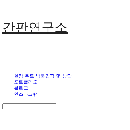
간판연구소
현장 무료 방문견적 및 상담
포트폴리오
블로그
인스타그램
Search
검색
Log In
로그인
Cart
장바구니