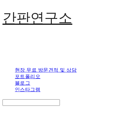
간판연구소
현장 무료 방문견적 및 상담
포트폴리오
블로그
인스타그램
Search
검색
Log In
로그인
Cart
장바구니