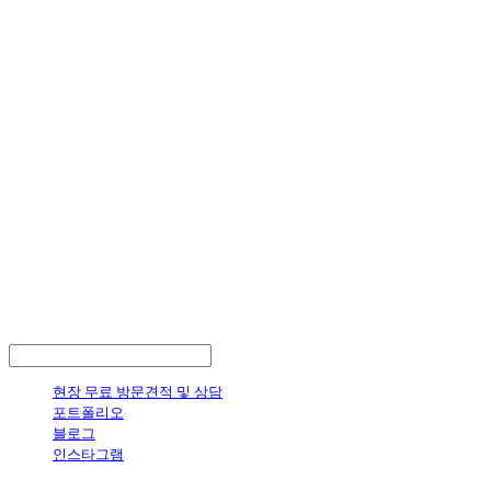
LOG IN
로그인
현장 무료 방문견적 및 상담
포트폴리오
블로그
인스타그램