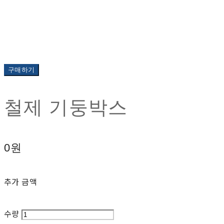
구매하기
철제 기둥박스
0원
추가 금액
수량