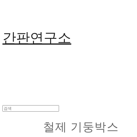
간판연구소
철제 기둥박스