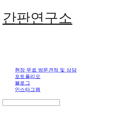
간판연구소
현장 무료 방문견적 및 상담
포트폴리오
블로그
인스타그램
Search
검색
Log In
로그인
Cart
장바구니