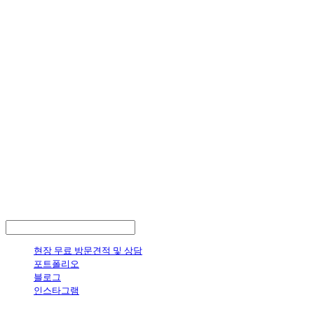
LOG IN
로그인
현장 무료 방문견적 및 상담
포트폴리오
블로그
인스타그램