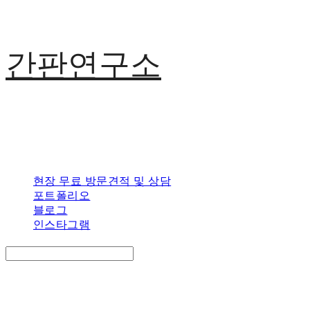
간판연구소
현장 무료 방문견적 및 상담
포트폴리오
블로그
인스타그램
Search
검색
Log In
로그인
Cart
장바구니