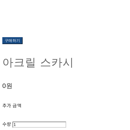
구매하기
아크릴 스카시
0원
추가 금액
수량