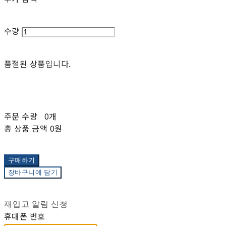
수량
품절된 상품입니다.
주문 수량
0개
총 상품 금액
0원
구매하기
장바구니에 담기
재입고 알림 신청
휴대폰 번호