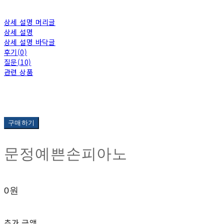
상세 설명 머리글
상세 설명
상세 설명 바닥글
후기(0)
질문(10)
관련 상품
구매하기
문정예쁜손피아노
0원
추가 금액