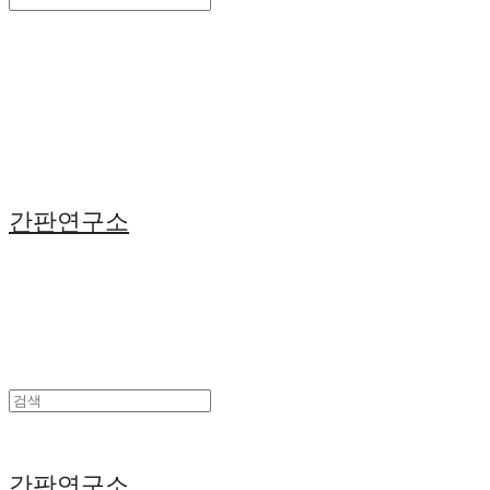
Search
검색
Log In
로그인
Cart
장바구니
간판연구소
간판연구소