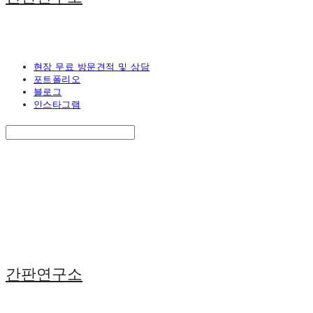
현장 무료 방문견적 및 상담
포트폴리오
블로그
인스타그램
Search
검색
Log In
로그인
Cart
장바구니
간판연구소