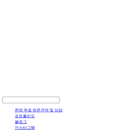
LOG IN
로그인
현장 무료 방문견적 및 상담
포트폴리오
블로그
인스타그램