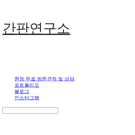
간판연구소
현장 무료 방문견적 및 상담
포트폴리오
블로그
인스타그램
Search
검색
Log In
로그인
Cart
장바구니