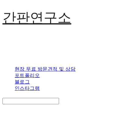
간판연구소
현장 무료 방문견적 및 상담
포트폴리오
블로그
인스타그램
Search
검색
Log In
로그인
Cart
장바구니