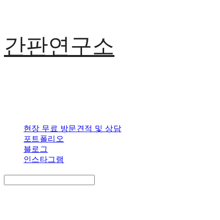
간판연구소
현장 무료 방문견적 및 상담
포트폴리오
블로그
인스타그램
Search
검색
Log In
로그인
Cart
장바구니