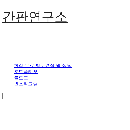
간판연구소
현장 무료 방문견적 및 상담
포트폴리오
블로그
인스타그램
Search
검색
Log In
로그인
Cart
장바구니