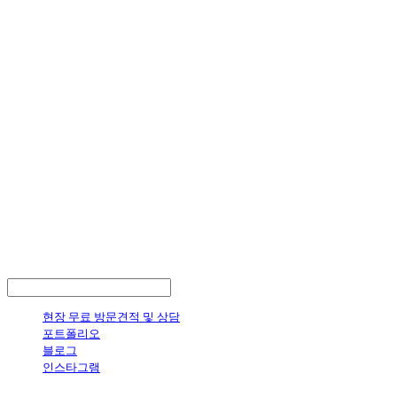
LOG IN
로그인
현장 무료 방문견적 및 상담
포트폴리오
블로그
인스타그램