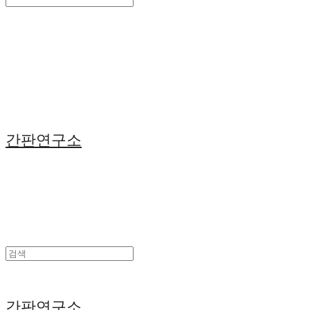
Search
검색
Log In
로그인
Cart
장바구니
간판연구소
간판연구소