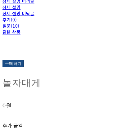
상세 설명 머리글
상세 설명
상세 설명 바닥글
후기(0)
질문(10)
관련 상품
구매하기
놀자대게
0원
추가 금액