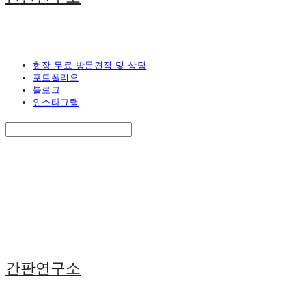
현장 무료 방문견적 및 상담
포트폴리오
블로그
인스타그램
Search
검색
Log In
로그인
Cart
장바구니
간판연구소