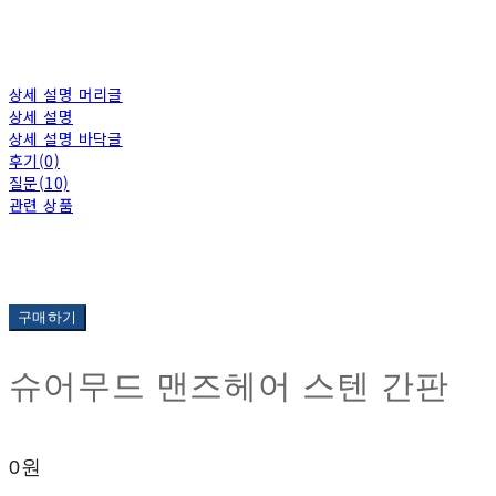
상세 설명 머리글
상세 설명
상세 설명 바닥글
후기(0)
질문(10)
관련 상품
구매하기
슈어무드 맨즈헤어 스텐 간판
0원