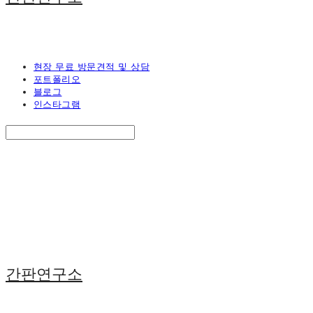
현장 무료 방문견적 및 상담
포트폴리오
블로그
인스타그램
Search
검색
Log In
로그인
Cart
장바구니
간판연구소