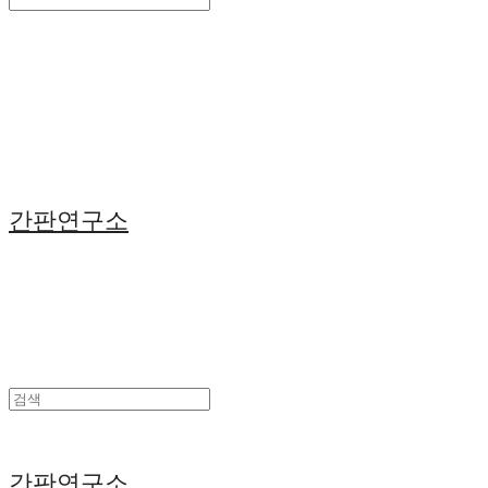
Search
검색
Log In
로그인
Cart
장바구니
간판연구소
간판연구소