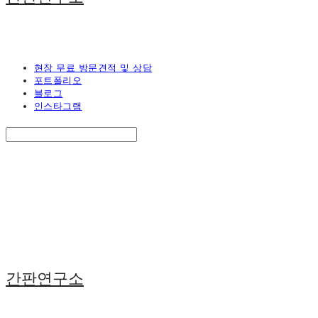
현장 무료 방문견적 및 상담
포트폴리오
블로그
인스타그램
Search
검색
Log In
로그인
Cart
장바구니
간판연구소