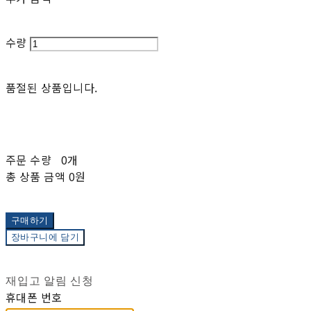
수량
품절된 상품입니다.
주문 수량
0개
총 상품 금액
0원
구매하기
장바구니에 담기
재입고 알림 신청
휴대폰 번호