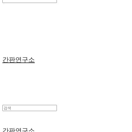
Search
검색
Log In
로그인
Cart
장바구니
간판연구소
간판연구소