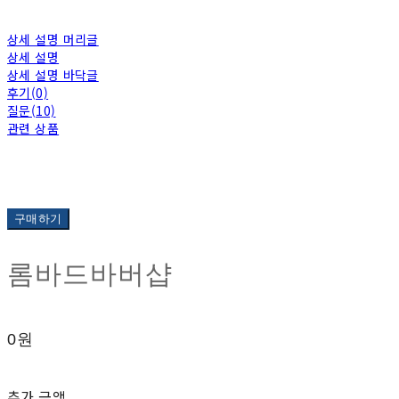
상세 설명 머리글
상세 설명
상세 설명 바닥글
후기(0)
질문(10)
관련 상품
구매하기
롬바드바버샵
0원
추가 금액