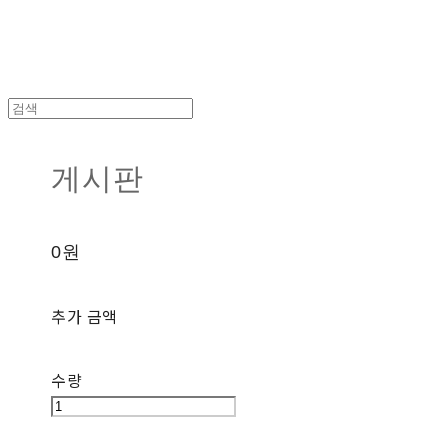
게시판
0원
추가 금액
수량