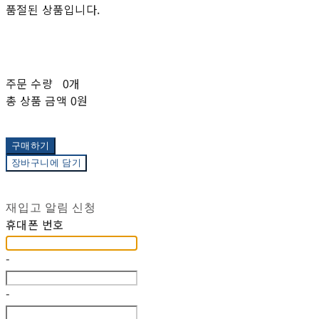
품절된 상품입니다.
주문 수량
0개
총 상품 금액
0원
구매하기
장바구니에 담기
재입고 알림 신청
휴대폰 번호
-
-