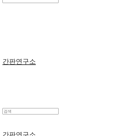
Search
검색
Log In
로그인
Cart
장바구니
간판연구소
간판연구소