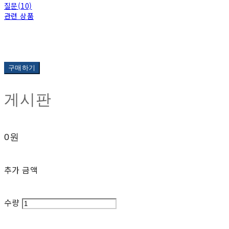
질문(10)
관련 상품
구매하기
게시판
0원
추가 금액
수량