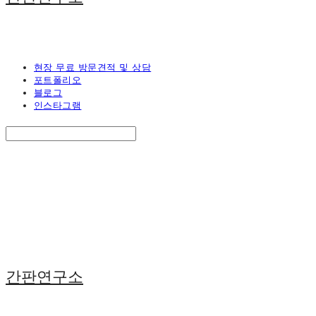
현장 무료 방문견적 및 상담
포트폴리오
블로그
인스타그램
Search
검색
Log In
로그인
Cart
장바구니
간판연구소