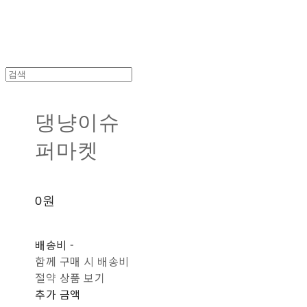
댕냥이슈
퍼마켓
0원
배송비
-
함께 구매 시 배송비
절약 상품 보기
추가 금액