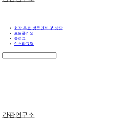
현장 무료 방문견적 및 상담
포트폴리오
블로그
인스타그램
Search
검색
Log In
로그인
Cart
장바구니
간판연구소