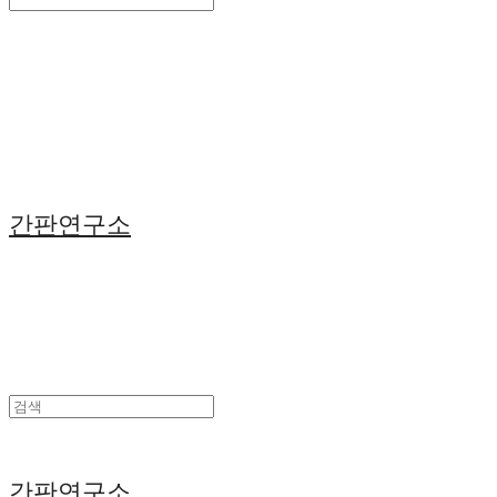
Search
검색
Log In
로그인
Cart
장바구니
간판연구소
간판연구소