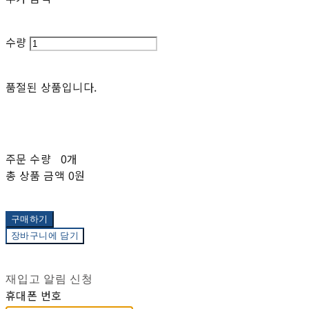
수량
품절된 상품입니다.
주문 수량
0개
총 상품 금액
0원
구매하기
장바구니에 담기
재입고 알림 신청
휴대폰 번호