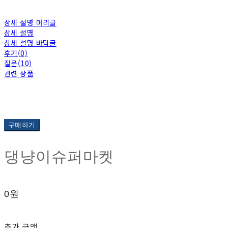
상세 설명 머리글
상세 설명
상세 설명 바닥글
후기(0)
질문(10)
관련 상품
구매하기
댕냥이슈퍼마켓
0원
추가 금액