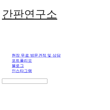
간판연구소
현장 무료 방문견적 및 상담
포트폴리오
블로그
인스타그램
Search
검색
Log In
로그인
Cart
장바구니