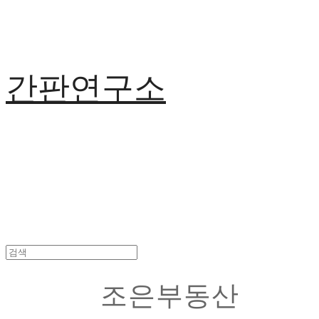
간판연구소
조은부동산