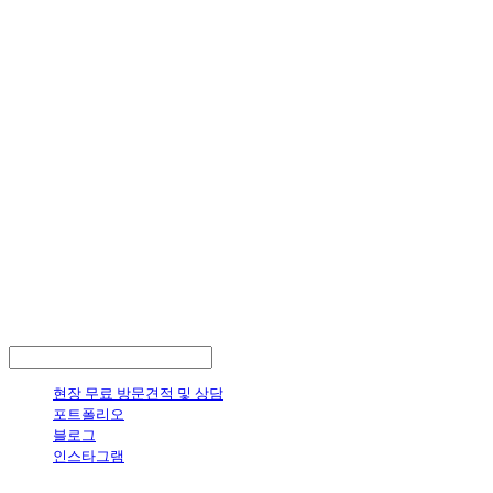
LOG IN
로그인
현장 무료 방문견적 및 상담
포트폴리오
블로그
인스타그램