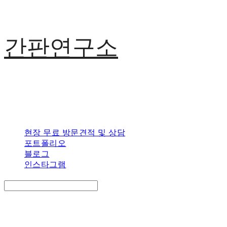
간판연구소
현장 무료 방문견적 및 상담
포트폴리오
블로그
인스타그램
Search
검색
Log In
로그인
Cart
장바구니