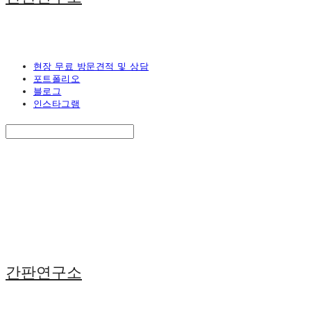
현장 무료 방문견적 및 상담
포트폴리오
블로그
인스타그램
Search
검색
Log In
로그인
Cart
장바구니
간판연구소