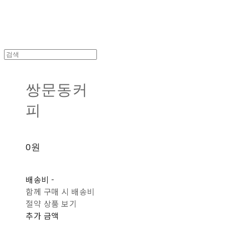
쌍문동커
피
0원
배송비
-
함께 구매 시 배송비
절약 상품 보기
추가 금액