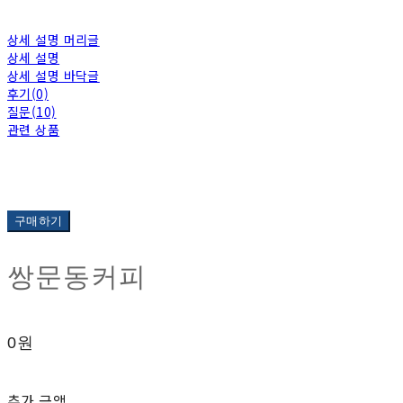
상세 설명 머리글
상세 설명
상세 설명 바닥글
후기(0)
질문(10)
관련 상품
구매하기
쌍문동커피
0원
추가 금액