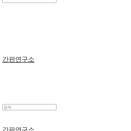
Search
검색
Log In
로그인
Cart
장바구니
간판연구소
간판연구소