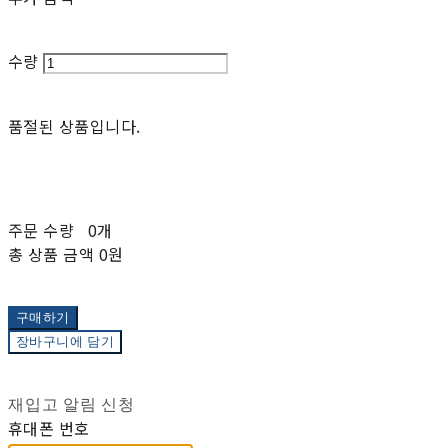
수량
품절된 상품입니다.
주문 수량
0개
총 상품 금액
0원
구매하기
장바구니에 담기
재입고 알림 신청
휴대폰 번호