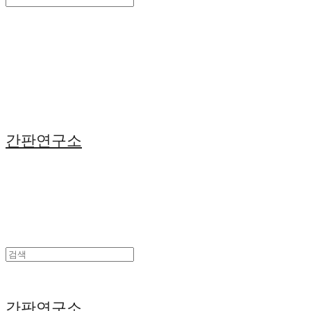
Search
검색
Log In
로그인
Cart
장바구니
간판연구소
간판연구소