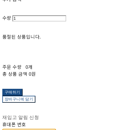
수량
품절된 상품입니다.
주문 수량
0개
총 상품 금액
0원
구매하기
장바구니에 담기
재입고 알림 신청
휴대폰 번호