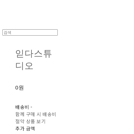
읻다스튜
디오
0원
배송비
-
함께 구매 시 배송비
절약 상품 보기
추가 금액