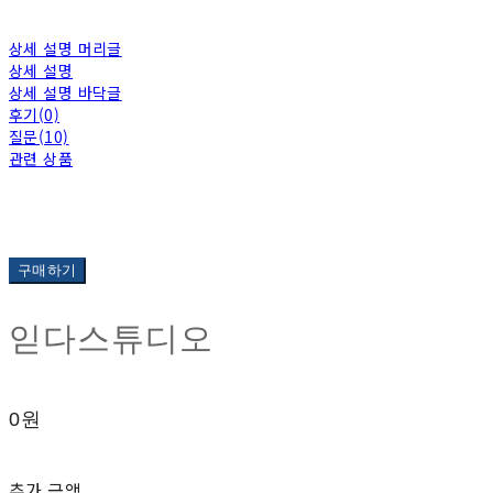
상세 설명 머리글
상세 설명
상세 설명 바닥글
후기(0)
질문(10)
관련 상품
구매하기
읻다스튜디오
0원
추가 금액