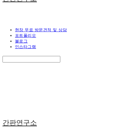
현장 무료 방문견적 및 상담
포트폴리오
블로그
인스타그램
Search
검색
Log In
로그인
Cart
장바구니
간판연구소