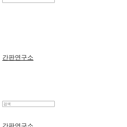
Search
검색
Log In
로그인
Cart
장바구니
간판연구소
간판연구소