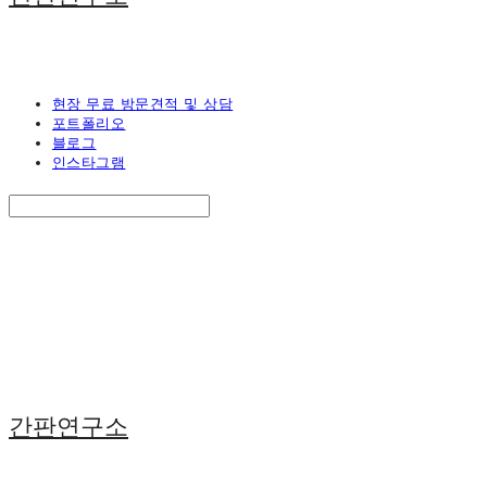
현장 무료 방문견적 및 상담
포트폴리오
블로그
인스타그램
Search
검색
Log In
로그인
Cart
장바구니
간판연구소