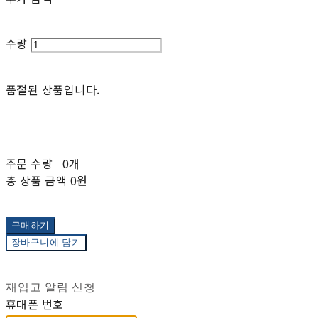
수량
품절된 상품입니다.
주문 수량
0개
총 상품 금액
0원
구매하기
장바구니에 담기
재입고 알림 신청
휴대폰 번호