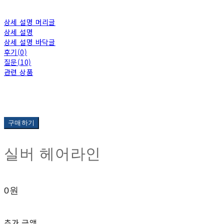
상세 설명 머리글
상세 설명
상세 설명 바닥글
후기(0)
질문(10)
관련 상품
구매하기
실버 헤어라인
0원
추가 금액