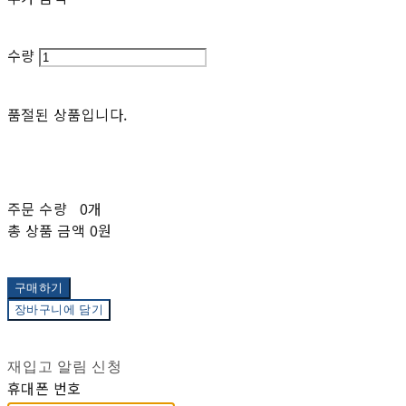
수량
품절된 상품입니다.
주문 수량
0개
총 상품 금액
0원
구매하기
장바구니에 담기
재입고 알림 신청
휴대폰 번호