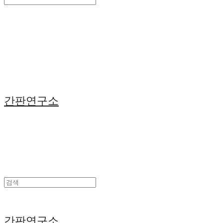
Search
검색
Log In
로그인
Cart
장바구니
간판연구소
간판연구소