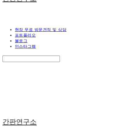
현장 무료 방문견적 및 상담
포트폴리오
블로그
인스타그램
Search
검색
Log In
로그인
Cart
장바구니
간판연구소