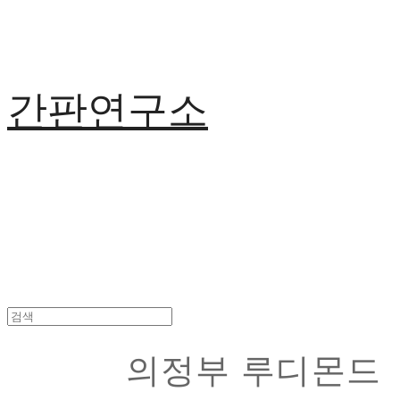
간판연구소
의정부 루디몬드