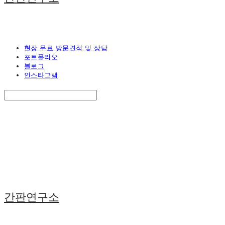
현장 무료 방문견적 및 상담
포트폴리오
블로그
인스타그램
Search
검색
Log In
로그인
Cart
장바구니
간판연구소