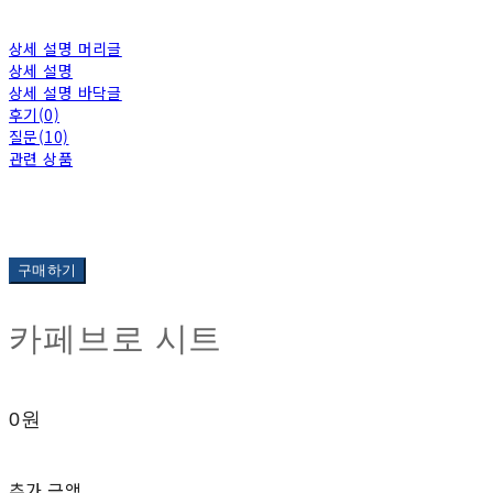
상세 설명 머리글
상세 설명
상세 설명 바닥글
후기(0)
질문(10)
관련 상품
구매하기
카페브로 시트
0원
추가 금액