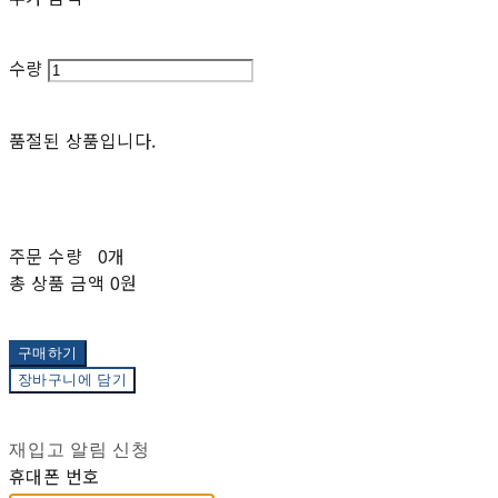
수량
품절된 상품입니다.
주문 수량
0개
총 상품 금액
0원
구매하기
장바구니에 담기
재입고 알림 신청
휴대폰 번호