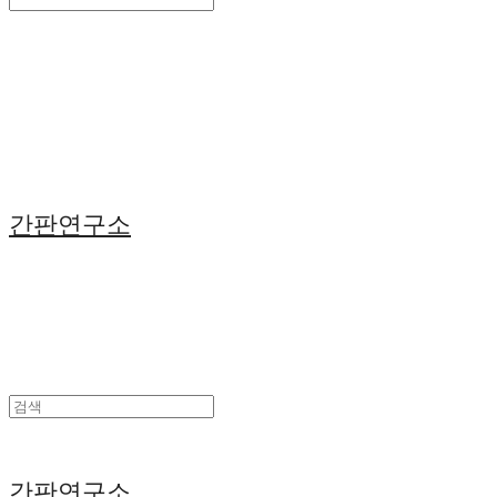
Search
검색
Log In
로그인
Cart
장바구니
간판연구소
간판연구소