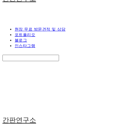
현장 무료 방문견적 및 상담
포트폴리오
블로그
인스타그램
Search
검색
Log In
로그인
Cart
장바구니
간판연구소