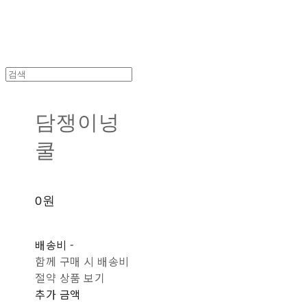
담쟁이넝
쿨
0원
배송비
-
함께 구매 시 배송비
절약 상품 보기
추가 금액