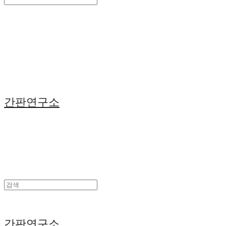
Search
검색
Log In
로그인
Cart
장바구니
간판연구소
간판연구소