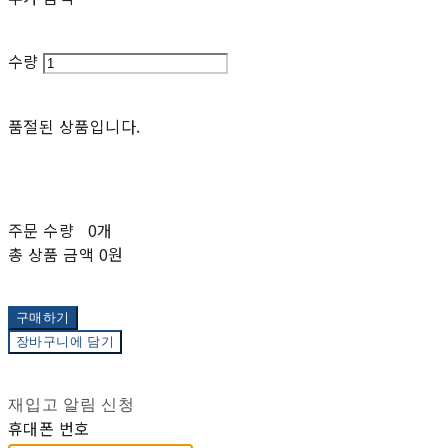
수량
품절된 상품입니다.
주문 수량
0개
총 상품 금액
0원
구매하기
장바구니에 담기
재입고 알림 신청
휴대폰 번호