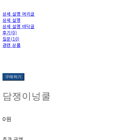
상세 설명 머리글
상세 설명
상세 설명 바닥글
후기(0)
질문(10)
관련 상품
구매하기
담쟁이넝쿨
0원
추가 금액