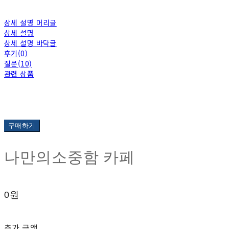
상세 설명 머리글
상세 설명
상세 설명 바닥글
후기(0)
질문(10)
관련 상품
구매하기
나만의소중함 카페
0원
추가 금액