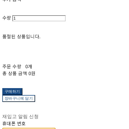
수량
품절된 상품입니다.
주문 수량
0개
총 상품 금액
0원
구매하기
장바구니에 담기
재입고 알림 신청
휴대폰 번호