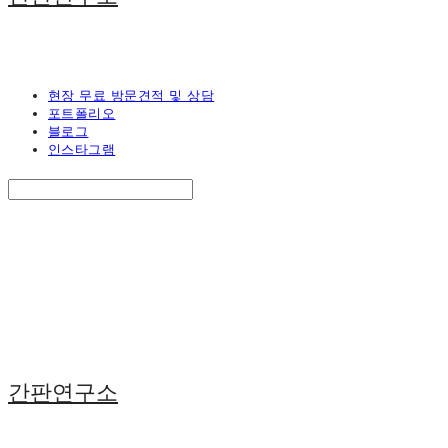
현장 무료 방문견적 및 상담
포트폴리오
블로그
인스타그램
Search
검색
Log In
로그인
Cart
장바구니
간판연구소