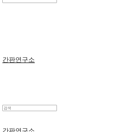
Search
검색
Log In
로그인
Cart
장바구니
간판연구소
간판연구소