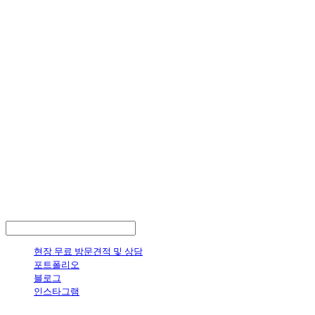
LOG IN
로그인
현장 무료 방문견적 및 상담
포트폴리오
블로그
인스타그램