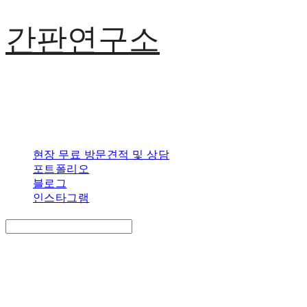
간판연구소
현장 무료 방문견적 및 상담
포트폴리오
블로그
인스타그램
Search
검색
Log In
로그인
Cart
장바구니