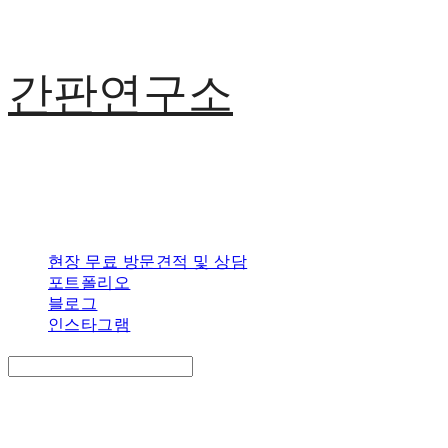
간판연구소
현장 무료 방문견적 및 상담
포트폴리오
블로그
인스타그램
Search
검색
Log In
로그인
Cart
장바구니