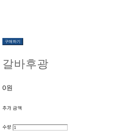
구매하기
갈바후광
0원
추가 금액
수량