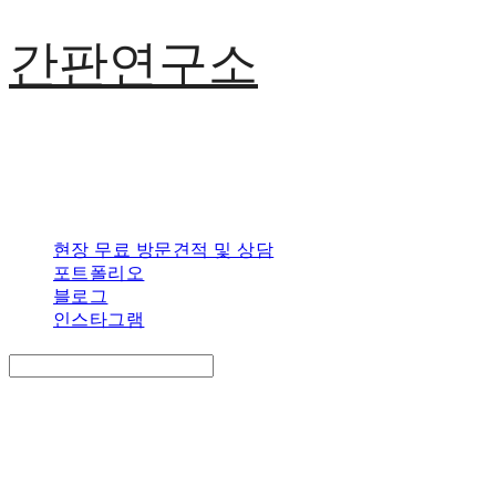
간판연구소
현장 무료 방문견적 및 상담
포트폴리오
블로그
인스타그램
Search
검색
Log In
로그인
Cart
장바구니