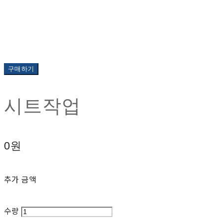
구매하기
시트작업
0원
추가 금액
수량