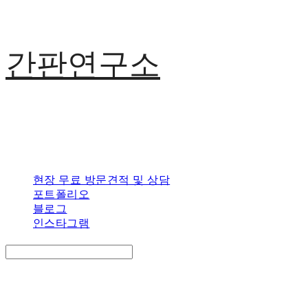
간판연구소
현장 무료 방문견적 및 상담
포트폴리오
블로그
인스타그램
Search
검색
Log In
로그인
Cart
장바구니