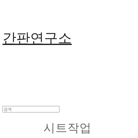
간판연구소
시트작업