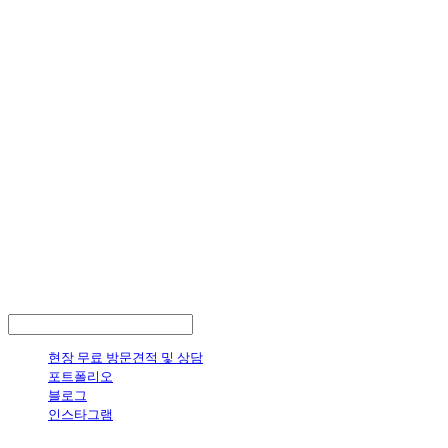
LOG IN
로그인
현장 무료 방문견적 및 상담
포트폴리오
블로그
인스타그램