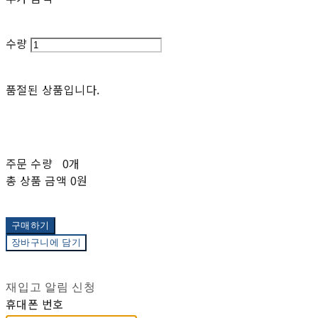
수량
품절된 상품입니다.
주문 수량
0개
총 상품 금액
0원
구매하기
장바구니에 담기
재입고 알림 신청
휴대폰 번호