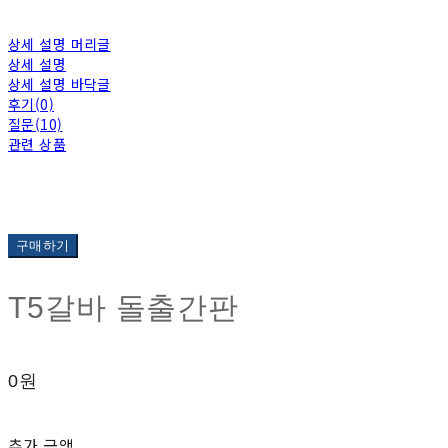
상세 설명 머리글
상세 설명
상세 설명 바닥글
후기(0)
질문(10)
관련 상품
구매하기
T5갈바 돌출간판
0원
추가 금액