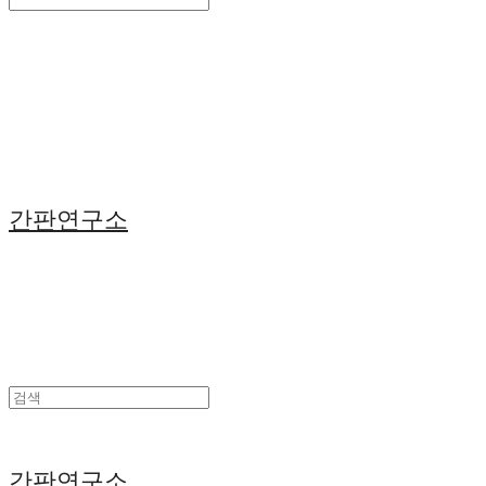
Search
검색
Log In
로그인
Cart
장바구니
간판연구소
간판연구소