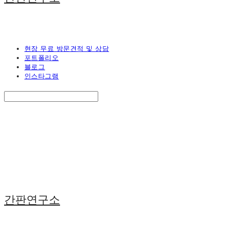
현장 무료 방문견적 및 상담
포트폴리오
블로그
인스타그램
Search
검색
Log In
로그인
Cart
장바구니
간판연구소