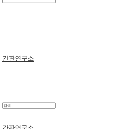
Search
검색
Log In
로그인
Cart
장바구니
간판연구소
간판연구소