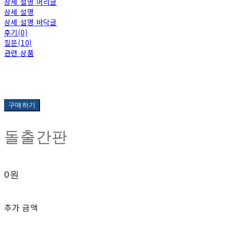
상세 설명 머리글
상세 설명
상세 설명 바닥글
후기(0)
질문(10)
관련 상품
구매하기
돌출간판
0원
추가 금액