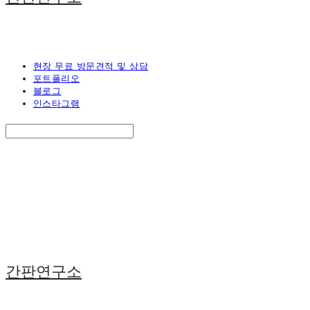
현장 무료 방문견적 및 상담
포트폴리오
블로그
인스타그램
Search
검색
Log In
로그인
Cart
장바구니
간판연구소